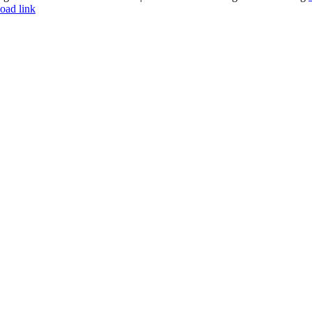
ook
gram
est
oad link