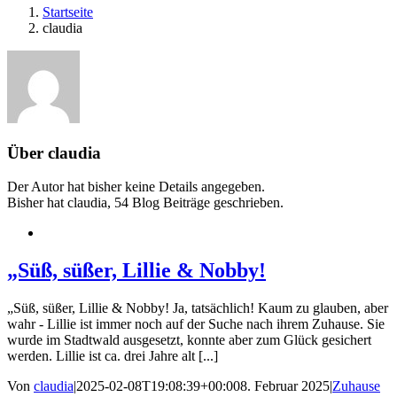
Startseite
claudia
Über
claudia
Der Autor hat bisher keine Details angegeben.
Bisher hat claudia, 54 Blog Beiträge geschrieben.
„Süß, süßer, Lillie & Nobby!
„Süß, süßer, Lillie & Nobby! Ja, tatsächlich! Kaum zu glauben, aber
wahr - Lillie ist immer noch auf der Suche nach ihrem Zuhause. Sie
wurde im Stadtwald ausgesetzt, konnte aber zum Glück gesichert
werden. Lillie ist ca. drei Jahre alt [...]
Von
claudia
|
2025-02-08T19:08:39+00:00
8. Februar 2025
|
Zuhause