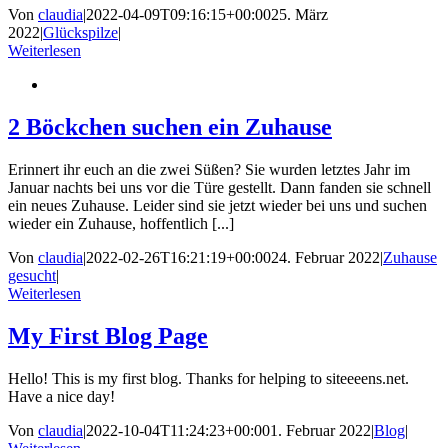
Von
claudia
|
2022-04-09T09:16:15+00:00
25. März
2022
|
Glückspilze
|
Weiterlesen
2 Böckchen suchen ein Zuhause
Erinnert ihr euch an die zwei Süßen? Sie wurden letztes Jahr im
Januar nachts bei uns vor die Türe gestellt. Dann fanden sie schnell
ein neues Zuhause. Leider sind sie jetzt wieder bei uns und suchen
wieder ein Zuhause, hoffentlich [...]
Von
claudia
|
2022-02-26T16:21:19+00:00
24. Februar 2022
|
Zuhause
gesucht
|
Weiterlesen
My First Blog Page
Hello! This is my first blog. Thanks for helping to siteeeens.net.
Have a nice day!
Von
claudia
|
2022-10-04T11:24:23+00:00
1. Februar 2022
|
Blog
|