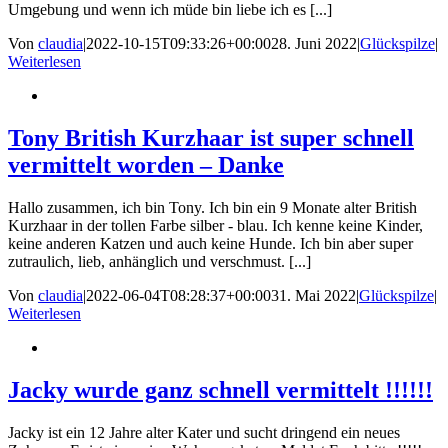
Umgebung und wenn ich müde bin liebe ich es [...]
Von
claudia
|
2022-10-15T09:33:26+00:00
28. Juni 2022
|
Glückspilze
|
Weiterlesen
Tony British Kurzhaar ist super schnell
vermittelt worden – Danke
Hallo zusammen, ich bin Tony. Ich bin ein 9 Monate alter British
Kurzhaar in der tollen Farbe silber - blau. Ich kenne keine Kinder,
keine anderen Katzen und auch keine Hunde. Ich bin aber super
zutraulich, lieb, anhänglich und verschmust. [...]
Von
claudia
|
2022-06-04T08:28:37+00:00
31. Mai 2022
|
Glückspilze
|
Weiterlesen
Jacky wurde ganz schnell vermittelt !!!!!!
Jacky ist ein 12 Jahre alter Kater und sucht dringend ein neues