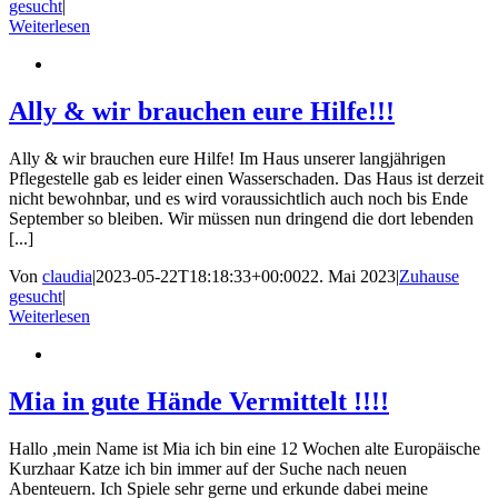
gesucht
|
Weiterlesen
Ally & wir brauchen eure Hilfe!!!
Ally & wir brauchen eure Hilfe! Im Haus unserer langjährigen
Pflegestelle gab es leider einen Wasserschaden. Das Haus ist derzeit
nicht bewohnbar, und es wird voraussichtlich auch noch bis Ende
September so bleiben. Wir müssen nun dringend die dort lebenden
[...]
Von
claudia
|
2023-05-22T18:18:33+00:00
22. Mai 2023
|
Zuhause
gesucht
|
Weiterlesen
Mia in gute Hände Vermittelt !!!!
Hallo ,mein Name ist Mia ich bin eine 12 Wochen alte Europäische
Kurzhaar Katze ich bin immer auf der Suche nach neuen
Abenteuern. Ich Spiele sehr gerne und erkunde dabei meine