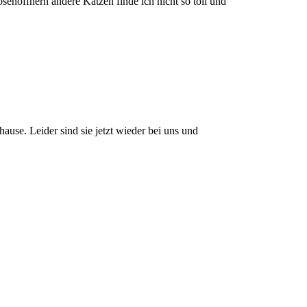
osenöffnern andere Katzen finde ich nicht so toll und
hause. Leider sind sie jetzt wieder bei uns und