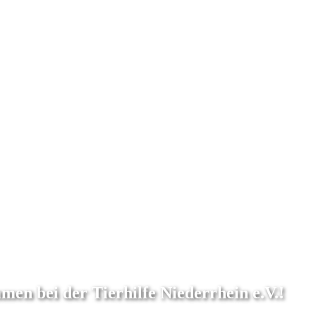
en bei der Tierhilfe Niederrhein e.V.!