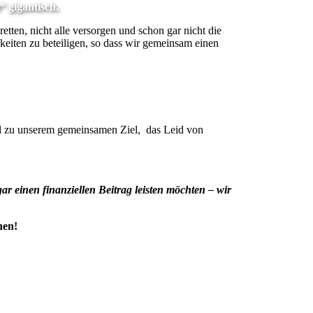
 gigantisch.
etten, nicht alle versorgen und schon gar nicht die
gkeiten zu beteiligen, so dass wir gemeinsam einen
eil zu unserem gemeinsamen Ziel, das Leid von
ar einen finanziellen Beitrag leisten möchten – wir
nen!