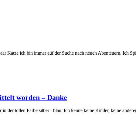
haar Katze ich bin immer auf der Suche nach neuen Abenteuern. Ich S
ittelt worden – Danke
 in der tollen Farbe silber - blau. Ich kenne keine Kinder, keine ande