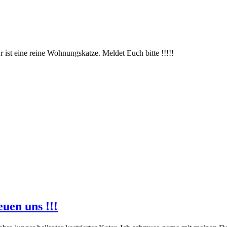
r ist eine reine Wohnungskatze. Meldet Euch bitte !!!!!
euen uns !!!