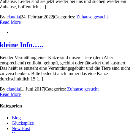
Zuhause. Leider sind sie jetzt wieder bei uns und suchen wieder ein
Zuhause, hoffentlich [...]
By
claudia
|
24. Februar 2022
|
Categories:
Zuhause gesucht
|
Read More
kleine Info…..
Bei der Vermittlung einer Katze sind unsere Tiere (dem Alter
entsprechend) entfloht, geimpft, gechipt oder tätowiert und kastriert.
Das heißt es entsteht eine Vermittlungsgebühr und die Tiere sind nicht
zu verschenken. Bitte bedenkt auch immer das eine Katze
durchschnittlich 15 [...]
By
claudia
|
1. Juni 2017
|
Categories:
Zuhause gesucht
|
Read More
Kategorien
Blog
Glückspilze
New Post