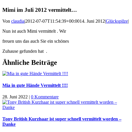
Mimi im Juli 2012 vermittelt…
Von
claudia
|
2012-07-07T11:54:39+00:00
14. Juni 2012
|
Glückspilze
|
Nun ist auch Mimi vermittelt . Wir
freuen uns das auch Sie ein schönes
Zuhause gefunden hat .
Ähnliche Beiträge
Mia in gute Hände Vermittelt !!!!
28. Juni 2022
|
0 Kommentare
Tony British Kurzhaar ist super schnell vermittelt worden –
Danke