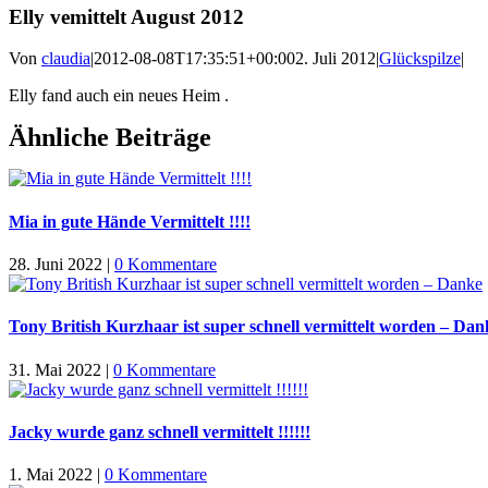
Elly vemittelt August 2012
Von
claudia
|
2012-08-08T17:35:51+00:00
2. Juli 2012
|
Glückspilze
|
Elly fand auch ein neues Heim .
Ähnliche Beiträge
Mia in gute Hände Vermittelt !!!!
28. Juni 2022
|
0 Kommentare
Tony British Kurzhaar ist super schnell vermittelt worden – Dan
31. Mai 2022
|
0 Kommentare
Jacky wurde ganz schnell vermittelt !!!!!!
1. Mai 2022
|
0 Kommentare