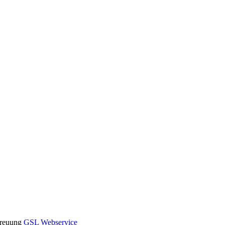
etreuung
GSL Webservice