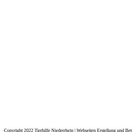
Copyright 2022 Tierhilfe Niederrhein | Webseiten Erstellung und B