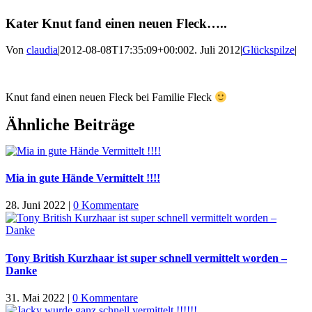
Kater Knut fand einen neuen Fleck…..
Von
claudia
|
2012-08-08T17:35:09+00:00
2. Juli 2012
|
Glückspilze
|
Knut fand einen neuen Fleck bei Familie Fleck
Ähnliche Beiträge
Mia in gute Hände Vermittelt !!!!
28. Juni 2022
|
0 Kommentare
Tony British Kurzhaar ist super schnell vermittelt worden –
Danke
31. Mai 2022
|
0 Kommentare