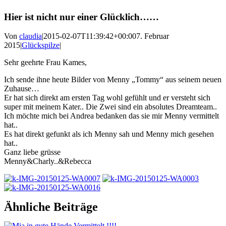
Hier ist nicht nur einer Glücklich……
Von
claudia
|
2015-02-07T11:39:42+00:00
7. Februar
2015
|
Glückspilze
|
Sehr geehrte Frau Kames,
Ich sende ihne heute Bilder von Menny „Tommy“ aus seinem neuen
Zuhause…
Er hat sich direkt am ersten Tag wohl gefühlt und er versteht sich
super mit meinem Kater.. Die Zwei sind ein absolutes Dreamteam..
Ich möchte mich bei Andrea bedanken das sie mir Menny vermittelt
hat..
Es hat direkt gefunkt als ich Menny sah und Menny mich gesehen
hat..
Ganz liebe grüsse
Menny&Charly..&Rebecca
Ähnliche Beiträge