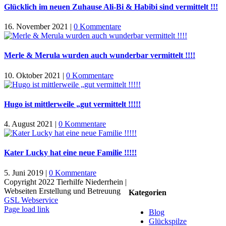
Glücklich im neuen Zuhause Ali-Bi & Habibi sind vermittelt !!!
16. November 2021
|
0 Kommentare
Merle & Merula wurden auch wunderbar vermittelt !!!!
10. Oktober 2021
|
0 Kommentare
Hugo ist mittlerweile „gut vermittelt !!!!!
4. August 2021
|
0 Kommentare
Kater Lucky hat eine neue Familie !!!!!
5. Juni 2019
|
0 Kommentare
Copyright 2022 Tierhilfe Niederrhein |
Webseiten Erstellung und Betreuung
Kategorien
GSL Webservice
Facebook
X
Instagram
Pinterest
Page load link
Blog
Nach
Glückspilze