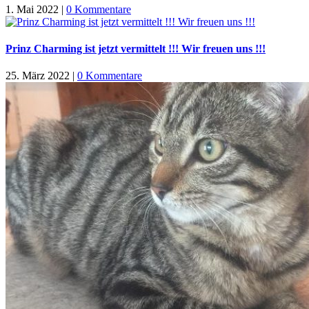
1. Mai 2022
|
0 Kommentare
Prinz Charming ist jetzt vermittelt !!! Wir freuen uns !!!
25. März 2022
|
0 Kommentare